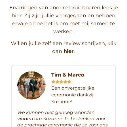
Ervaringen van andere bruidsparen lees je
hier. Zij zijn jullie voorgegaan en hebben
ervaren hoe het is om met mij samen te
werken.
Willen jullie zelf een review schrijven, klik
dan
hier
.
Tim & Marco





Een onvergetelijke
ceremonie dankzij
Suzanne!
We kunnen niet genoeg woorden
vinden om Suzanne te bedanken voor
We
de prachtige ceremonie die ze voor ons
ze