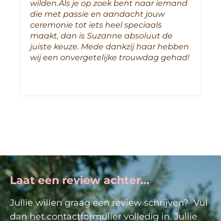
wilden.Als je op zoek bent naar iemand
die met passie en aandacht jouw
ceremonie tot iets heel speciaals
maakt, dan is Suzanne absoluut de
juiste keuze. Mede dankzij haar hebben
wij een onvergetelijke trouwdag gehad!
Laat een review achter...
Jullie willen graag een review schrijven? Vul
dan het contactformulier volledig in. Jullie