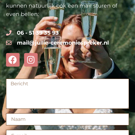
kunnen natuurlijk ook een mail sturen of
even bellen:
06 - 51 39 35 93
mail@jullie-ceremoniespreker.nl